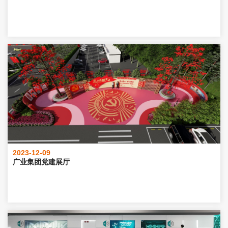
2023-12-09
广业集团党建展厅