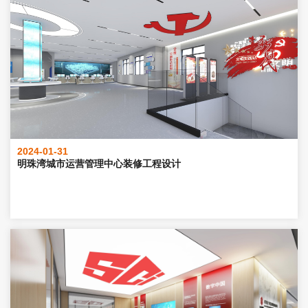
2024-01-31
明珠湾城市运营管理中心装修工程设计