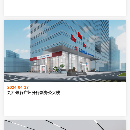
2024-04-17
九江银行广州分行新办公大楼