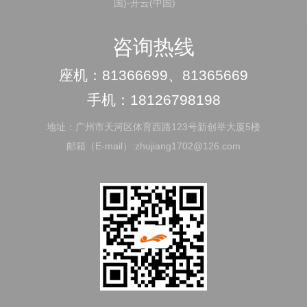
国)-开云(中国)
咨询热线
座机：81366699、81365669
手机：18126798198
地址：广州市天河区体育西路123号新创举大厦5楼
邮箱（E-mail）:zhujiang1702@126.com